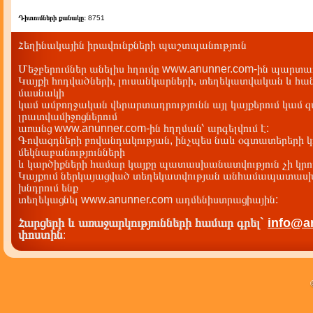
Դիտումների քանակը:
8751
Հեղինակային իրավունքների պաշտպանություն
Մեջբերումներ անելիս հղումը www.anunner.com-ին պարտադ
Կայքի հոդվածների, լուսանկարների, տեղեկատվական և հան
մասնակի
կամ ամբողջական վերարտադրությունն այլ կայքերում կամ 
լրատվամիջոցներում
առանց www.anunner.com-ին հղղման՝ արգելվում է:
Գովազդների բովանդակության, ինչպես նաև օգտատերերի կ
մեկնաբանությունների
և կարծիքների համար կայքը պատասխանատվություն չի կրու
Կայքում ներկայացված տեղեկատվության անհամապատասխա
խնդրում ենք
տեղեկացնել www.anunner.com ադմենիստրացիային:
Հարցերի և առաջարկությունների համար գրել`
info@a
փոստին
: